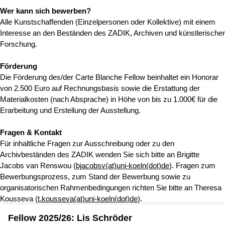
Wer kann sich bewerben?
Alle Kunstschaffenden (Einzelpersonen oder Kollektive) mit einem
Interesse an den Beständen des ZADIK, Archiven und künstlerischer
Forschung.
Förderung
Die Förderung des/der Carte Blanche Fellow beinhaltet ein Honorar
von 2.500 Euro auf Rechnungsbasis sowie die Erstattung der
Materialkosten (nach Absprache) in Höhe von bis zu 1.000€ für die
Erarbeitung und Erstellung der Ausstellung.
Fragen & Kontakt
Für inhaltliche Fragen zur Ausschreibung oder zu den
Archivbeständen des ZADIK wenden Sie sich bitte an Brigitte
Jacobs van Renswou (
bjacobsv(at)uni-koeln(dot)de
). Fragen zum
Bewerbungsprozess, zum Stand der Bewerbung sowie zu
organisatorischen Rahmenbedingungen richten Sie bitte an Theresa
Kousseva (
t.kousseva(at)uni-koeln(dot)de
).
Fellow 2025/26: Lis Schröder