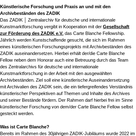
Künstlerische Forschung und Praxis an und mit den
Archivbeständen des ZADIK
Das ZADIK │ Zentralarchiv für deutsche und internationale
Kunstmarktforschung vergibt in Kooperation mit der
Gesellschaft
zur Förderung des ZADIK e.V.
das Carte Blanche Fellowship.
Jährlich werden Kunstschaffende gesucht, die sich im Rahmen
eines künstlerischen Forschungsprojekts mit Archivbeständen des
ZADIK auseinandersetzen. Hierbei erhält der/die Carte Blanche
Fellow neben dem Honorar auch eine Betreuung durch das Team
des Zentralarchivs für deutsche und internationale
Kunstmarktforschung in der Arbeit mit den ausgewählten
Archivbeständen. Ziel soll eine künstlerische Auseinandersetzung
mit Archivalien des ZADIK sein, die ein tiefergreifendes Verständnis
künstlerischer Perspektiven auf Themen und Inhalte des Archives
und seiner Bestände fördern. Der Rahmen darf hierbei frei im Sinne
künstlerischer Forschung von dem/der Carte Blanche Fellow selbst
gesteckt werden.
Was ist Carte Blanche?
Bereits im Rahmen des 30jährigen ZADIK-Jubiläums wurde 2022 im