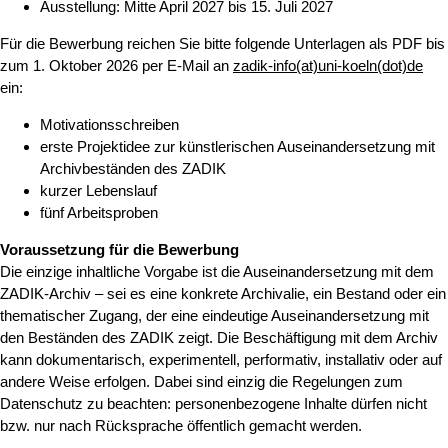
Ausstellung: Mitte April 2027 bis 15. Juli 2027
Für die Bewerbung reichen Sie bitte folgende Unterlagen als PDF bis
zum 1. Oktober 2026 per E-Mail an
zadik-info(at)uni-koeln(dot)de
ein:
Motivationsschreiben
erste Projektidee zur künstlerischen Auseinandersetzung mit
Archivbeständen des ZADIK
kurzer Lebenslauf
fünf Arbeitsproben
Voraussetzung für die Bewerbung
Die einzige inhaltliche Vorgabe ist die Auseinandersetzung mit dem
ZADIK-Archiv – sei es eine konkrete Archivalie, ein Bestand oder ein
thematischer Zugang, der eine eindeutige Auseinandersetzung mit
den Beständen des ZADIK zeigt. Die Beschäftigung mit dem Archiv
kann dokumentarisch, experimentell, performativ, installativ oder auf
andere Weise erfolgen. Dabei sind einzig die Regelungen zum
Datenschutz zu beachten: personenbezogene Inhalte dürfen nicht
bzw. nur nach Rücksprache öffentlich gemacht werden.